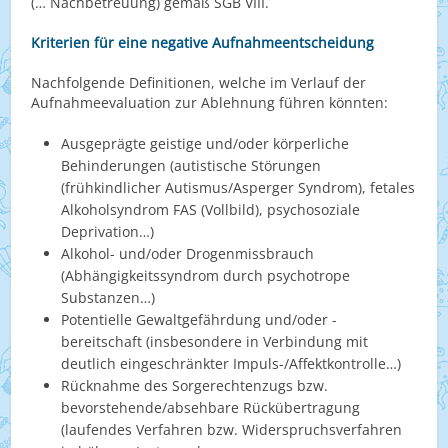
(… Nachbetreuung) gemäß SGB VIII.
Kriterien für eine negative Aufnahmeentscheidung
Nachfolgende Definitionen, welche im Verlauf der
Aufnahmeevaluation zur Ablehnung führen könnten:
Ausgeprägte geistige und/oder körperliche
Behinderungen (autistische Störungen
(frühkindlicher Autismus/Asperger Syndrom), fetales
Alkoholsyndrom FAS (Vollbild), psychosoziale
Deprivation…)
Alkohol- und/oder Drogenmissbrauch
(Abhängigkeitssyndrom durch psychotrope
Substanzen…)
Potentielle Gewaltgefährdung und/oder -
bereitschaft (insbesondere in Verbindung mit
deutlich eingeschränkter Impuls-/Affektkontrolle…)
Rücknahme des Sorgerechtenzugs bzw.
bevorstehende/absehbare Rückübertragung
(laufendes Verfahren bzw. Widerspruchsverfahren