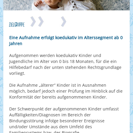
Zielgruppe
Eine Aufnahme erfolgt koedukativ im Alterssegment ab 0
Jahren
Aufgenommen werden koedukativ Kinder und
Jugendliche im Alter von 0 bis 18 Monaten, für die ein
Hilfebedarf nach der unten stehenden Rechtsgrundlage
vorliegt.
Die Aufnahme „älterer“ Kinder ist in Ausnahmen
möglich, bedarf jedoch einer Prüfung im Hinblick auf die
Konformität der bereits aufgenommenen Kinder.
Der Schwerpunkt der aufgenommenen Kinder umfasst
Auffälligkeiten/Diagnosen im Bereich der
Bindungsstörung infolge besonderer Ereignisse
und/oder Umstände aus dem Umfeld des
Familiensystems bzw. der Biografie.